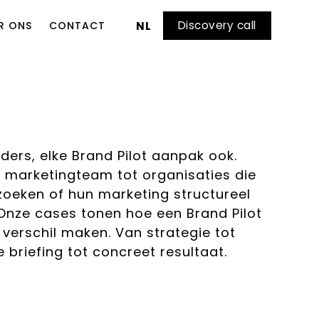
Discovery call
R ONS
CONTACT
NL
nders, elke Brand Pilot aanpak ook.
 marketingteam tot organisaties die
g zoeken of hun marketing structureel
. Onze cases tonen hoe een Brand Pilot
 verschil maken. Van strategie tot
e briefing tot concreet resultaat.