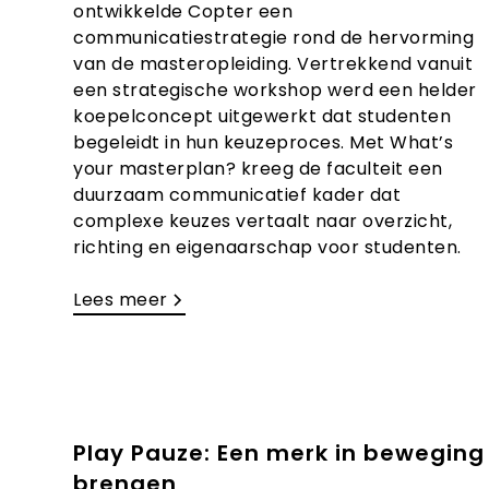
ontwikkelde Copter een
communicatiestrategie rond de hervorming
van de masteropleiding. Vertrekkend vanuit
een strategische workshop werd een helder
koepelconcept uitgewerkt dat studenten
begeleidt in hun keuzeproces. Met What’s
your masterplan? kreeg de faculteit een
duurzaam communicatief kader dat
complexe keuzes vertaalt naar overzicht,
richting en eigenaarschap voor studenten.
Lees meer
Play Pauze: Een merk in beweging
brengen