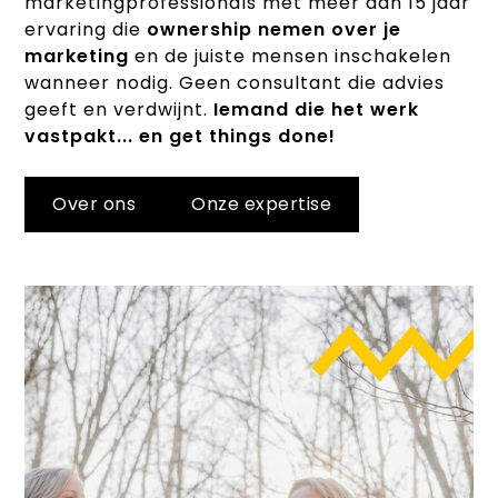
marketingprofessionals met meer dan 15 jaar
ervaring die
ownership nemen over je
marketing
en de juiste mensen inschakelen
wanneer nodig. Geen consultant die advies
geeft en verdwijnt.
Iemand die het werk
vastpakt... en get things done!
Over ons
Onze expertise