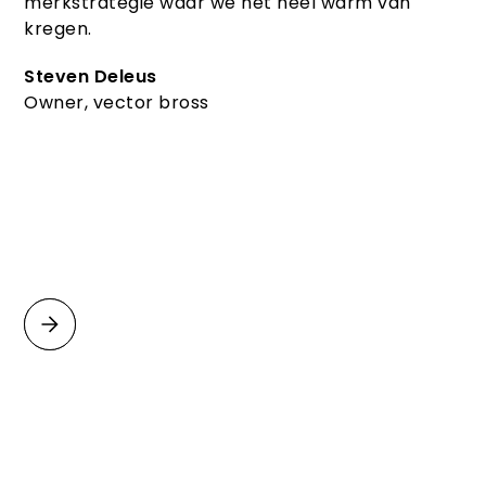
merkstrategie waar we het heel warm van
kregen.
Steven Deleus
Owner, vector bross