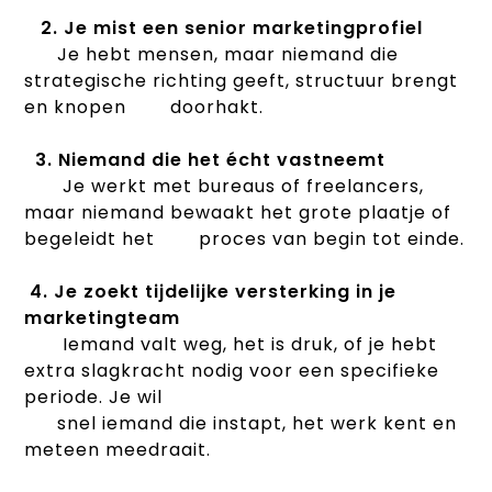
2. Je mist een senior marketingprofiel
Je hebt mensen, maar niemand die
strategische richting geeft, structuur brengt
en knopen doorhakt.
3. Niemand die het écht vastneemt
Je werkt met bureaus of freelancers,
maar niemand bewaakt het grote plaatje of
begeleidt het proces van begin tot einde.
4. Je zoekt tijdelijke versterking in je
marketingteam
Iemand valt weg, het is druk, of je hebt
extra slagkracht nodig voor een specifieke
periode. Je wil
snel iemand die instapt, het werk kent en
meteen meedraait.