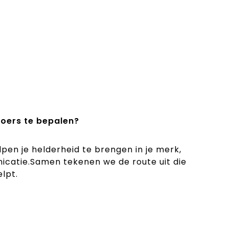
koers te bepalen?
lpen je helderheid te brengen in je merk,
icatie.Samen tekenen we de route uit die
elpt.