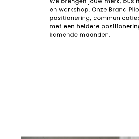
We brengen jouw merk, busine
en workshop. Onze Brand Pilo
positionering, communicatie
met een heldere positioneri
komende maanden.