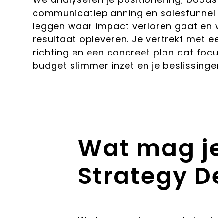
communicatieplanning en salesfunnel
leggen waar impact verloren gaat en 
resultaat opleveren. Je vertrekt met e
richting en een concreet plan dat focu
budget slimmer inzet en je beslissinge
Wat mag j
Strategy D