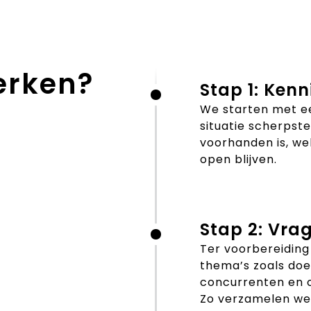
erken?
Stap 1: Ken
We starten met ee
situatie scherpste
voorhanden is, we
open blijven.
Stap 2: Vrag
Ter voorbereiding
thema’s zoals doe
concurrenten en 
Zo verzamelen we 