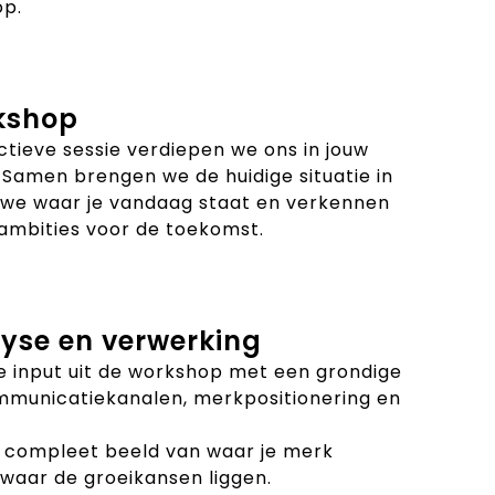
op.
kshop
ctieve sessie verdiepen we ons in jouw
 Samen brengen we de huidige situatie in
 we waar je vandaag staat en verkennen
 ambities voor de toekomst.
lyse en verwerking
 input uit de workshop met een grondige
mmunicatiekanalen, merkpositionering en
n compleet beeld van waar je merk
waar de groeikansen liggen.