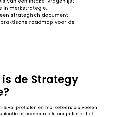
s van een intake, vragenlijst
 in merkstrategie,
 een strategisch document
n praktische roadmap voor de
 is de Strategy
e?
-level profielen en marketeers die voelen
nicatie of commerciële aanpak niet het