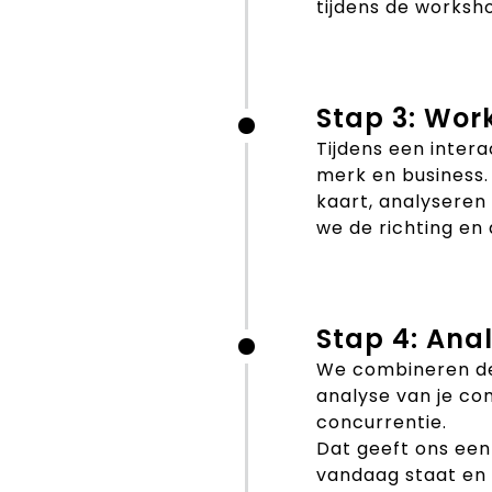
tijdens de worksh
Stap 3: Wor
Tijdens een intera
merk en business.
kaart, analyseren
we de richting en
Stap 4: Ana
We combineren de
analyse van je co
concurrentie.
Dat geeft ons ee
vandaag staat en 