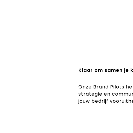
y
Klaar om samen je 
Onze Brand Pilots he
strategie en commun
jouw bedrijf vooruith