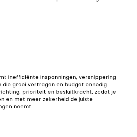
t inefficiënte inspanningen, versnippering
en die groei vertragen en budget onnodig
richting, prioriteit en besluitkracht, zodat je
en en met meer zekerheid de juiste
ingen neemt.