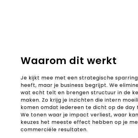
Waarom dit werkt
Je kijkt mee met een strategische sparrin
heeft, maar je business begrijpt. We elimi
wat echt telt en brengen structuur in de k
maken. Zo krijg je inzichten die intern moei
komen omdat iedereen te dicht op de day to
We tonen waar je impact verliest, waar ka
keuzes het meeste effect hebben op je me
commerciële resultaten.