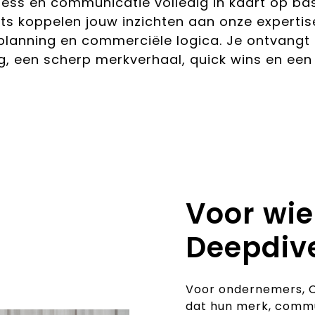
ss en communicatie volledig in kaart op basi
ts koppelen jouw inzichten aan onze expertise
planning en commerciële logica. Je ontvangt
ng, een scherp merkverhaal, quick wins en ee
Voor wie
Deepdiv
Voor ondernemers, C
dat hun merk, commu