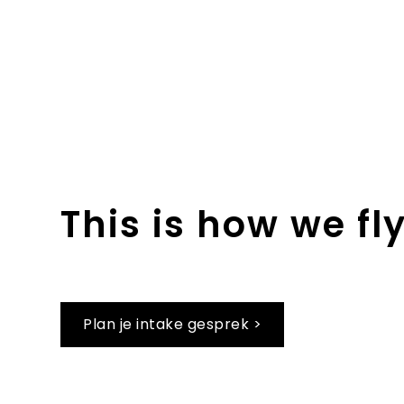
This is how we fl
Plan je intake gesprek >