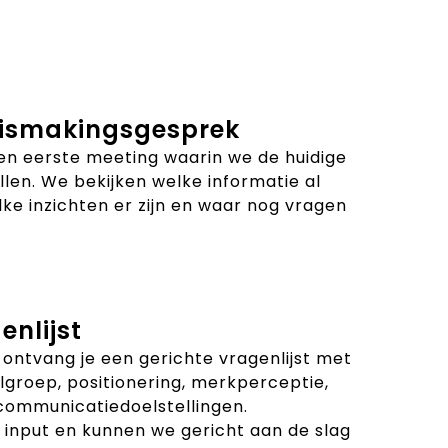
nismakingsgesprek
n eerste meeting waarin we de huidige
llen. We bekijken welke informatie al
lke inzichten er zijn en waar nog vragen
enlijst
 ontvang je een gerichte vragenlijst met
lgroep, positionering, merkperceptie,
communicatiedoelstellingen.
input en kunnen we gericht aan de slag