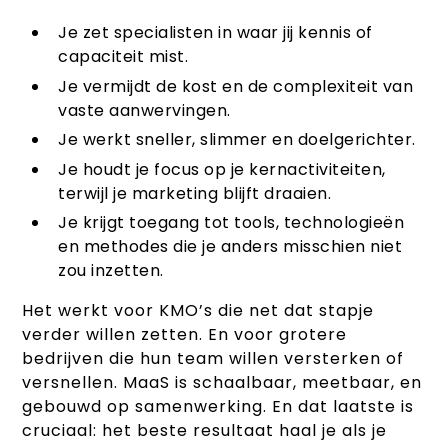
Je zet specialisten in waar jij kennis of
capaciteit mist.
Je vermijdt de kost en de complexiteit van
vaste aanwervingen.
Je werkt sneller, slimmer en doelgerichter.
Je houdt je focus op je kernactiviteiten,
terwijl je marketing blijft draaien.
Je krijgt toegang tot tools, technologieën
en methodes die je anders misschien niet
zou inzetten.
Het werkt voor KMO’s die net dat stapje
verder willen zetten. En voor grotere
bedrijven die hun team willen versterken of
versnellen. MaaS is schaalbaar, meetbaar, en
gebouwd op samenwerking. En dat laatste is
cruciaal: het beste resultaat haal je als je