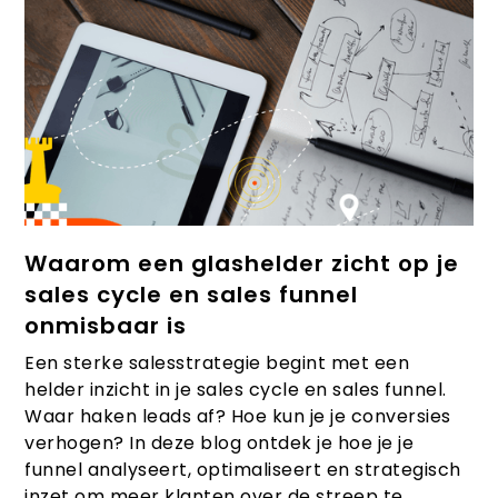
Waarom een glashelder zicht op je
sales cycle en sales funnel
onmisbaar is
Een sterke salesstrategie begint met een
helder inzicht in je sales cycle en sales funnel.
Waar haken leads af? Hoe kun je je conversies
verhogen? In deze blog ontdek je hoe je je
funnel analyseert, optimaliseert en strategisch
inzet om meer klanten over de streep te