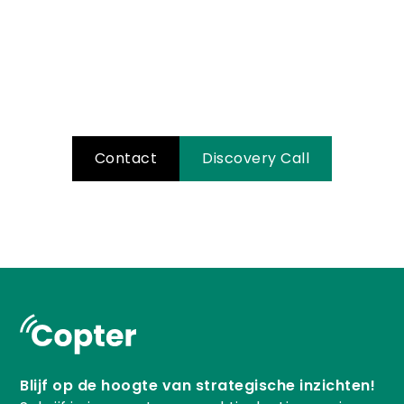
vlucht?
Neem contact met ons op en ontdek
hoe we samen jouw verhaal kunnen
versterken!
Contact
Discovery Call
Blijf op de hoogte van strategische inzichten!