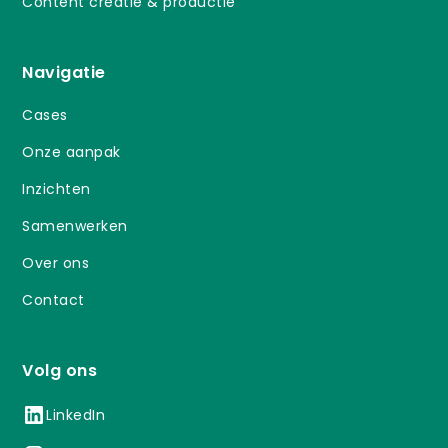
Content creatie & productie
Navigatie
Cases
Onze aanpak
Inzichten
Samenwerken
Over ons
Contact
Volg ons
LinkedIn