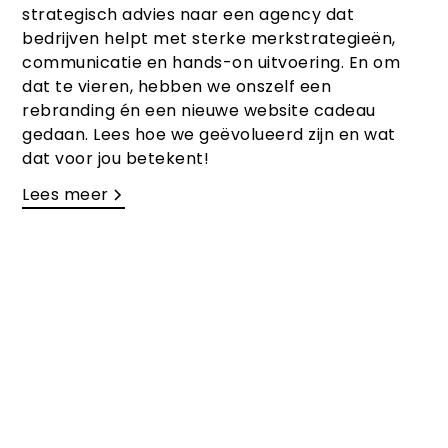
strategisch advies naar een agency dat
bedrijven helpt met sterke merkstrategieën,
communicatie en hands-on uitvoering. En om
dat te vieren, hebben we onszelf een
rebranding én een nieuwe website cadeau
gedaan. Lees hoe we geëvolueerd zijn en wat
dat voor jou betekent!
Lees meer
Klaar voor jouw
eigen Copter